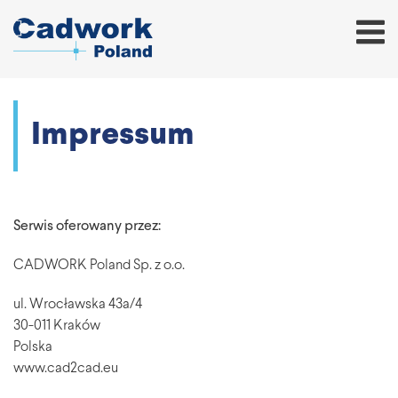
Impressum
Serwis oferowany przez:
CADWORK Poland Sp. z o.o.
ul. Wrocławska 43a/4
30-011 Kraków
Polska
www.cad2cad.eu