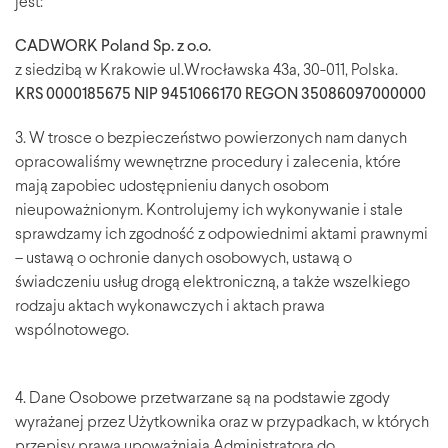
jest:
CADWORK Poland Sp. z o.o.
z siedzibą w Krakowie ul.Wrocławska 43a, 30-011, Polska.
KRS 0000185675 NIP 9451066170 REGON 35086097000000
3. W trosce o bezpieczeństwo powierzonych nam danych
opracowaliśmy wewnętrzne procedury i zalecenia, które
mają zapobiec udostępnieniu danych osobom
nieupoważnionym. Kontrolujemy ich wykonywanie i stale
sprawdzamy ich zgodność z odpowiednimi aktami prawnymi
– ustawą o ochronie danych osobowych, ustawą o
świadczeniu usług drogą elektroniczną, a także wszelkiego
rodzaju aktach wykonawczych i aktach prawa
wspólnotowego.
4. Dane Osobowe przetwarzane są na podstawie zgody
wyrażanej przez Użytkownika oraz w przypadkach, w których
przepisy prawa upoważniają Administratora do